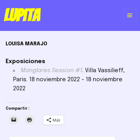
Lupita
ME
Y
LOUISA MARAJO
WI
Exposiciones
Manglares Session #1
. Villa Vassilieff,
Paris. 18 noviembre 2022 - 18 noviembre
2022
Compartir :
Más