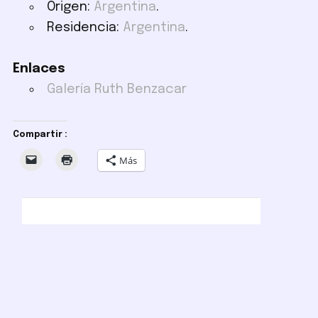
Origen:
Argentina
.
Residencia:
Argentina
.
Enlaces
Galería Ruth Benzacar
Compartir :
Más