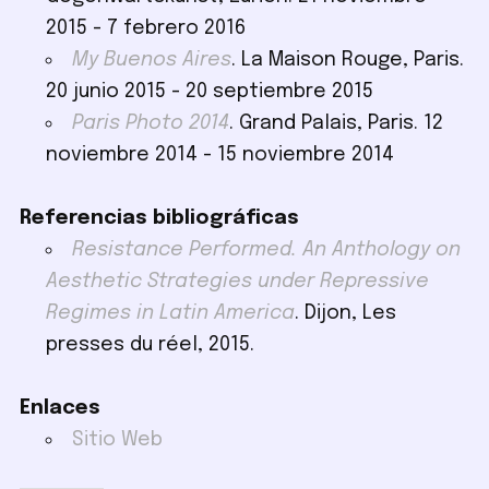
2015 - 7 febrero 2016
My Buenos Aires
. La Maison Rouge, Paris.
20 junio 2015 - 20 septiembre 2015
Paris Photo 2014
. Grand Palais, Paris. 12
noviembre 2014 - 15 noviembre 2014
Referencias bibliográficas
Resistance Performed. An Anthology on
Aesthetic Strategies under Repressive
Regimes in Latin America
. Dijon, Les
presses du réel, 2015.
Enlaces
Sitio Web