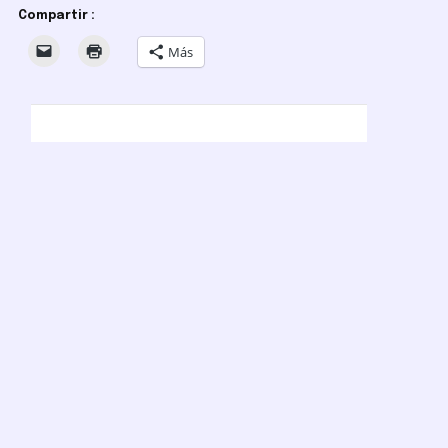
Compartir :
Más