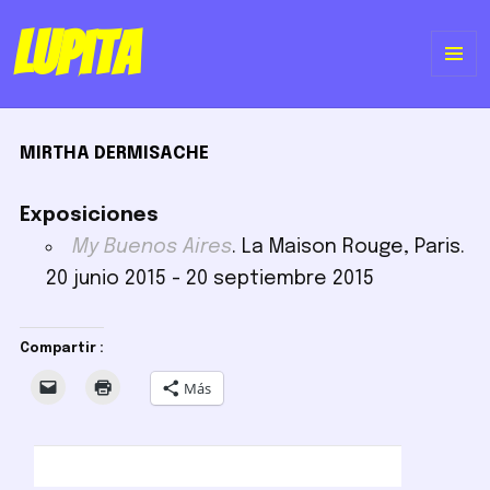
Lupita
ME
Y
MIRTHA DERMISACHE
WI
Exposiciones
My Buenos Aires
. La Maison Rouge, Paris.
20 junio 2015 - 20 septiembre 2015
Compartir :
Más