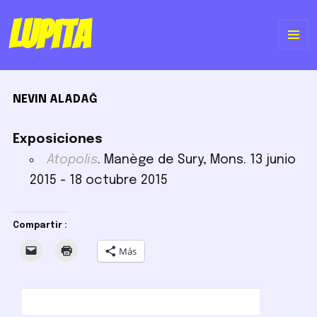
Lupita
ME
Y
NEVIN ALADAĞ
WI
Exposiciones
Atopolis
. Manège de Sury, Mons. 13 junio
2015 - 18 octubre 2015
Compartir :
Más