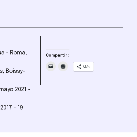
nua - Roma,
Compartir :
Más
s, Boissy-
 mayo 2021 -
 2017 - 19