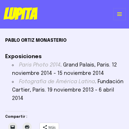
Lupita
ME
Y
PABLO ORTIZ MONASTERIO
WI
Exposiciones
Paris Photo 2014
. Grand Palais, Paris. 12
noviembre 2014 - 15 noviembre 2014
Fotografía de América Latina
. Fundación
Cartier, Paris. 19 noviembre 2013 - 6 abril
2014
Compartir :
Más