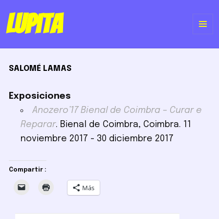
Lupita
ME
Y
SALOMÉ LAMAS
WI
Exposiciones
Anozero’17 Bienal de Coimbra – Curar e
Reparar
. Bienal de Coimbra, Coimbra. 11
noviembre 2017 - 30 diciembre 2017
Compartir :
Más