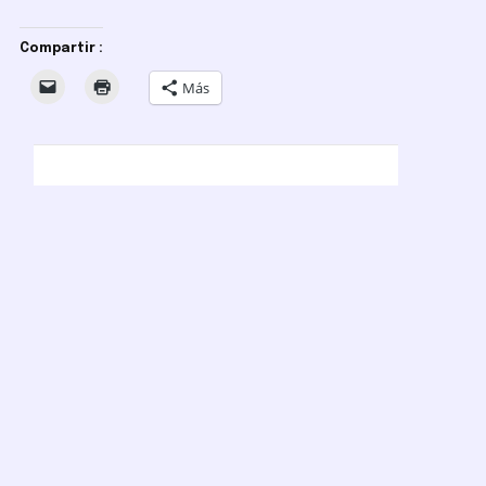
Compartir :
Más