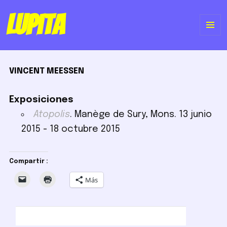
Lupita
ME
Y
VINCENT MEESSEN
WI
Exposiciones
Atopolis
. Manège de Sury, Mons. 13 junio
2015 - 18 octubre 2015
Compartir :
Más