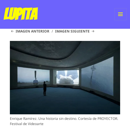
Lupita
ME
IMAGEN ANTERIOR
IMAGEN SIGUIENTE
Y
WI
Enrique Ramírez. Una historia sin destino. Cortesía de PROYECTOR.
Festival de Videoarte