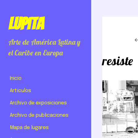
Lupita
Arte de América Latina y
el Caribe en Europa
resiste
Inicio
Artículos
Archivo de exposiciones
Archivo de publicaciones
Mapa de lugares