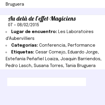
Bruguera
Au delà de l’effet-Magiciens
07
–
08/02/2015
Lugar de encuentro:
Les Laboratoires
d'Aubervilliers
Categorías:
Conferencia
,
Performance
Etiquetas:
Cesar Cornejo
,
Eduardo Jorge
,
Estefanía Peñafiel Loaiza
,
Joaquin Barriendos
,
Pedro Lasch
,
Susana Torres
,
Tania Bruguera