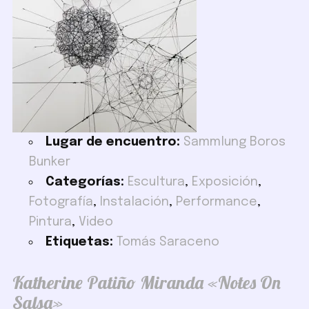
Lugar de encuentro:
Sammlung Boros
Bunker
Categorías:
Escultura
,
Exposición
,
Fotografía
,
Instalación
,
Performance
,
Pintura
,
Video
Etiquetas:
Tomás Saraceno
Katherine Patiño Miranda «Notes On
Salsa»