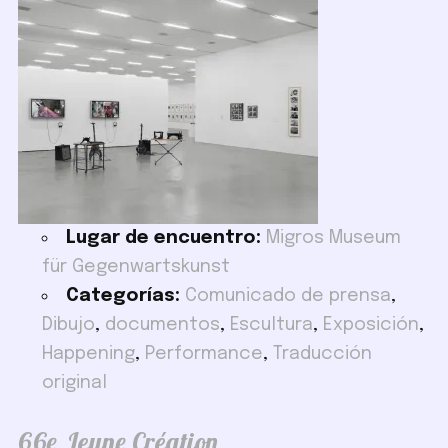
Lugar de encuentro:
Migros Museum
für Gegenwartskunst
Categorías:
Comunicado de prensa
,
Dibujo
,
documentos
,
Escultura
,
Exposición
,
Happening
,
Performance
,
Traducción
original
66e Jeune Création