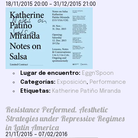
18/11/2015 20:00
–
31/12/2015 21:00
Lugar de encuentro:
Eggn'Spoon
Categorías:
Exposición
,
Performance
Etiquetas:
Katherine Patiño Miranda
Resistance Performed. Aesthetic
Strategies under Repressive Regimes
in Latin America
21/11/2015
–
07/02/2016