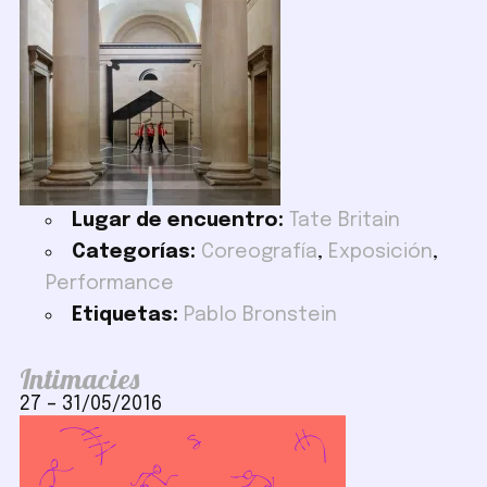
Lugar de encuentro:
Tate Britain
Categorías:
Coreografía
,
Exposición
,
Performance
Etiquetas:
Pablo Bronstein
Intimacies
27
–
31/05/2016