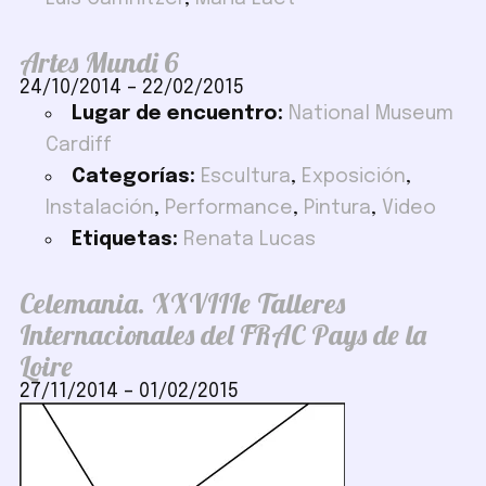
Artes Mundi 6
24/10/2014
–
22/02/2015
Lugar de encuentro:
National Museum
Cardiff
Categorías:
Escultura
,
Exposición
,
Instalación
,
Performance
,
Pintura
,
Video
Etiquetas:
Renata Lucas
Celemania. XXVIIIe Talleres
Internacionales del FRAC Pays de la
Loire
27/11/2014
–
01/02/2015