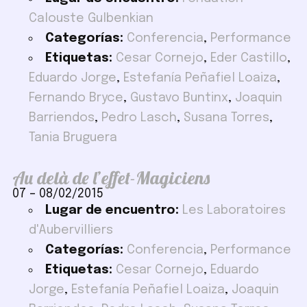
Calouste Gulbenkian
Categorías:
Conferencia
,
Performance
Etiquetas:
Cesar Cornejo
,
Eder Castillo
,
Eduardo Jorge
,
Estefanía Peñafiel Loaiza
,
Fernando Bryce
,
Gustavo Buntinx
,
Joaquin
Barriendos
,
Pedro Lasch
,
Susana Torres
,
Tania Bruguera
Au delà de l’effet-Magiciens
07
–
08/02/2015
Lugar de encuentro:
Les Laboratoires
d'Aubervilliers
Categorías:
Conferencia
,
Performance
Etiquetas:
Cesar Cornejo
,
Eduardo
Jorge
,
Estefanía Peñafiel Loaiza
,
Joaquin