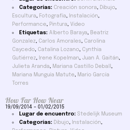
Categorías:
Creación sonora
,
Dibujo
,
Escultura
,
Fotografía
,
Instalación
,
Performance
,
Pintura
,
Video
Etiquetas:
Alberto Baraya
,
Beatriz
Gonzalez
,
Carlos Amorales
,
Carolina
Caycedo
,
Catalina Lozano
,
Cynthia
Gutiérrez
,
Irene Kopelman
,
Juan A. Gaitán
,
Julieta Aranda
,
Mariana Castillo Deball
,
Mariana Munguía Matute
,
Mario García
Torres
How Far How Near
19/09/2014
–
01/02/2015
Lugar de encuentro:
Stedelijk Museum
Categorías:
Dibujo
,
Instalación
,