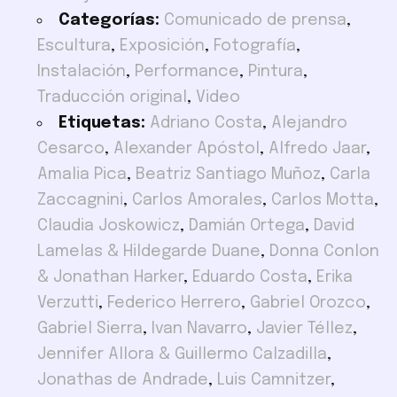
Categorías:
Comunicado de prensa
,
Escultura
,
Exposición
,
Fotografía
,
Instalación
,
Performance
,
Pintura
,
Traducción original
,
Video
Etiquetas:
Adriano Costa
,
Alejandro
Cesarco
,
Alexander Apóstol
,
Alfredo Jaar
,
Amalia Pica
,
Beatriz Santiago Muñoz
,
Carla
Zaccagnini
,
Carlos Amorales
,
Carlos Motta
,
Claudia Joskowicz
,
Damián Ortega
,
David
Lamelas & Hildegarde Duane
,
Donna Conlon
& Jonathan Harker
,
Eduardo Costa
,
Erika
Verzutti
,
Federico Herrero
,
Gabriel Orozco
,
Gabriel Sierra
,
Ivan Navarro
,
Javier Téllez
,
Jennifer Allora & Guillermo Calzadilla
,
Jonathas de Andrade
,
Luis Camnitzer
,