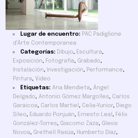
Lugar de encuentro:
PAC Padiglione
d'Arte Contemporanea
Categorías:
Dibujo
,
Escultura
,
Exposición
,
Fotografía
,
Grabado
,
Instalación
,
Investigación
,
Performance
,
Pintura
,
Video
Etiquetas:
Ana Mendieta
,
Ángel
Delgado
,
Antonio Gómez Margolles
,
Carlos
Garaicoa
,
Carlos Martiel
,
Celia-Yunior
,
Diego
Sileo
,
Eduardo Ponjuán
,
Ernesto Leal
,
Félix
González-Torres
,
Giacomo Zaza
,
Glexis
Novoa
,
Grethell Rasúa
,
Humberto Díaz
,