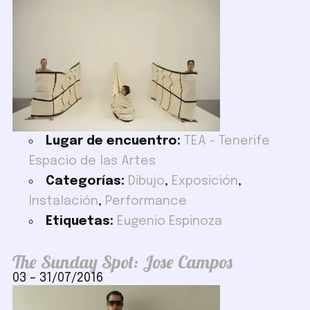
Lugar de encuentro:
TEA - Tenerife
Espacio de las Artes
Categorías:
Dibujo
,
Exposición
,
Instalación
,
Performance
Etiquetas:
Eugenio Espinoza
The Sunday Spot: Jose Campos
03
–
31/07/2016