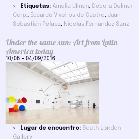
Etiquetas:
Amalia Ulman
,
Debora Delmar
Corp.
,
Eduardo Viveiros de Castro
,
Juan
Sebastián Peláez
,
Nicolás Fernández Sanz
Under the same sun: Art from Latin
America today
10/06
–
04/09/2016
Lugar de encuentro:
South London
Gallery