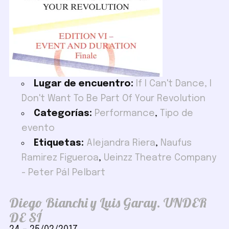
Lugar de encuentro:
If I Can't Dance, I
Don't Want To Be Part Of Your Revolution
Categorías:
Performance
,
Tipo de
evento
Etiquetas:
Alejandra Riera
,
Naufus
Ramirez Figueroa
,
Ueinzz Theatre Company
- Peter Pál Pelbart
Diego Bianchi y Luis Garay. UNDER
DE SÍ