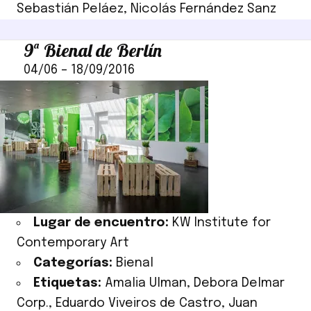
Sebastián Peláez
,
Nicolás Fernández Sanz
9ª Bienal de Berlín
04/06
–
18/09/2016
Lugar de encuentro:
KW Institute for
Contemporary Art
Categorías:
Bienal
Etiquetas:
Amalia Ulman
,
Debora Delmar
Corp.
,
Eduardo Viveiros de Castro
,
Juan