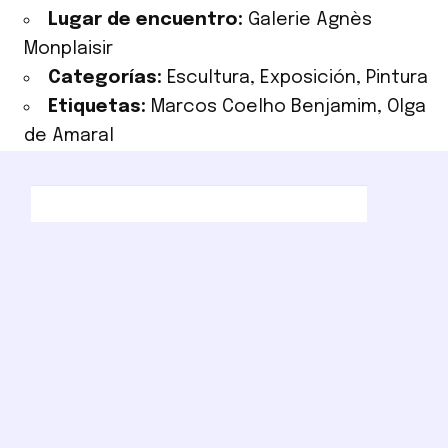
Lugar de encuentro:
Galerie Agnès
Monplaisir
Categorías:
Escultura
,
Exposición
,
Pintura
Etiquetas:
Marcos Coelho Benjamim
,
Olga
de Amaral