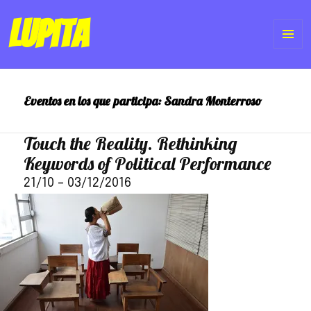
Lupita
ME
Y
Eventos en los que participa:
Sandra Monterroso
WI
Touch the Reality. Rethinking
Keywords of Political Performance
21/10
–
03/12/2016