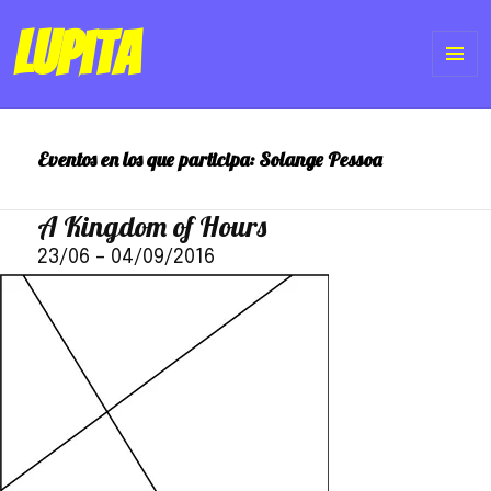
Lupita
ME
Y
Eventos en los que participa:
Solange Pessoa
WI
A Kingdom of Hours
23/06
–
04/09/2016