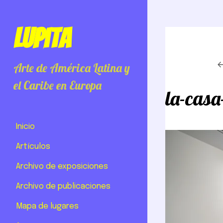
Lupita
Arte de América Latina y
el Caribe en Europa
la-casa
Inicio
Artículos
Archivo de exposiciones
Archivo de publicaciones
Mapa de lugares