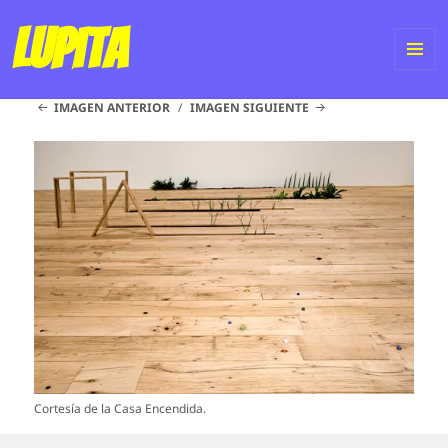
Lupita
ME
IMAGEN ANTERIOR
IMAGEN SIGUIENTE
Y
WI
Cortesía de la Casa Encendida.