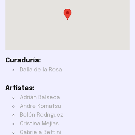
Curaduría:
Dalia de la Rosa
Artistas:
Adrián Balseca
André Komatsu
Belén Rodríguez
Cristina Mejías
Gabriela Bettini