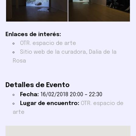
Enlaces de interés:
OTR. espacio de arte
Sitio web de la curadora, Dalia de la
Rosa
Detalles de Evento
Fecha:
16/02/2018 20:00
–
22:30
Lugar de encuentro:
OTR. espacio de
arte