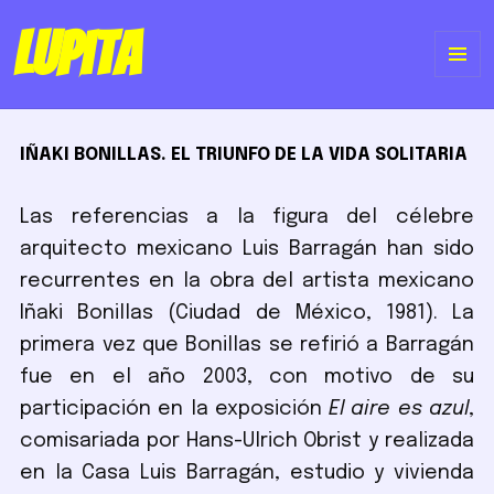
Lupita
ME
Y
IÑAKI BONILLAS. EL TRIUNFO DE LA VIDA SOLITARIA
WI
Las referencias a la figura del célebre
arquitecto mexicano Luis Barragán han sido
recurrentes en la obra del artista mexicano
Iñaki Bonillas (Ciudad de México, 1981). La
primera vez que Bonillas se refirió a Barragán
fue en el año 2003, con motivo de su
participación en la exposición
El aire es azul
,
comisariada por Hans-Ulrich Obrist y realizada
en la Casa Luis Barragán, estudio y vivienda