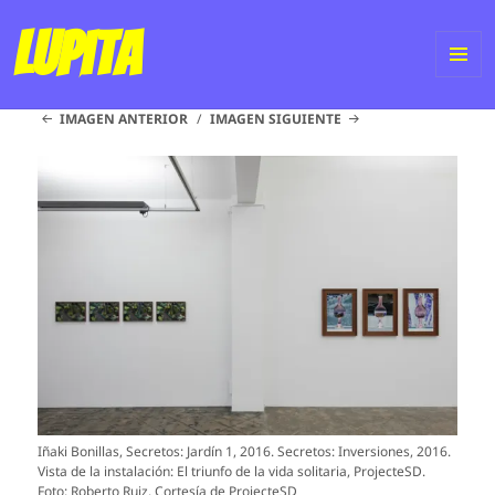
Lupita
ME
IMAGEN ANTERIOR
IMAGEN SIGUIENTE
Y
WI
Iñaki Bonillas, Secretos: Jardín 1, 2016. Secretos: Inversiones, 2016.
Vista de la instalación: El triunfo de la vida solitaria, ProjecteSD.
Foto: Roberto Ruiz. Cortesía de ProjecteSD