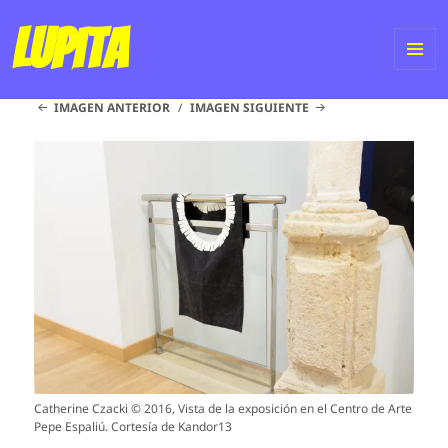
Lupita
ME
IMAGEN ANTERIOR
IMAGEN SIGUIENTE
Y
WI
Catherine Czacki © 2016, Vista de la exposición en el Centro de Arte
Pepe Espaliú. Cortesía de Kandor13