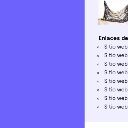
Enlaces de
Sitio we
Sitio we
Sitio we
Sitio we
Sitio we
Sitio we
Sitio we
Sitio we