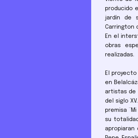
producido e
jardín de 
Carrington 
En el inter
obras espe
realizadas.
El proyecto
en Belalcáz
artistas de
del siglo X
premisa ¨Mi
su totalida
apropiaran 