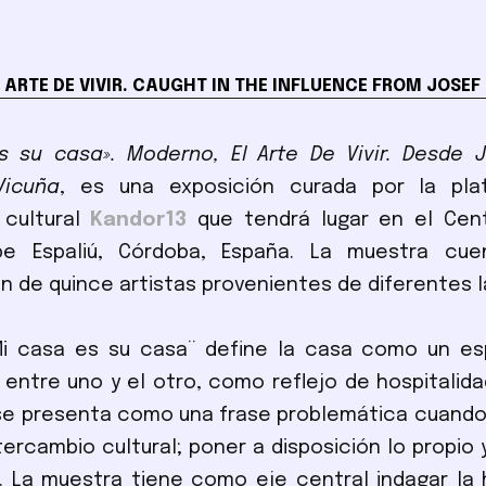
 ARTE DE VIVIR. CAUGHT IN THE INFLUENCE FROM JOSEF
s su casa». Moderno, El Arte De Vivir. Desde J
Vicuña
, es una exposición curada por la pl
 cultural
Kandor13
que tendrá lugar en el Cen
e Espaliú, Córdoba, España. La muestra cue
ón de quince artistas provenientes de diferentes l
¨Mi casa es su casa¨ define la casa como un es
entre uno y el otro, como reflejo de hospitalida
se presenta como una frase problemática cuando
ntercambio cultural; poner a disposición lo propio
. La muestra tiene como eje central indagar la 