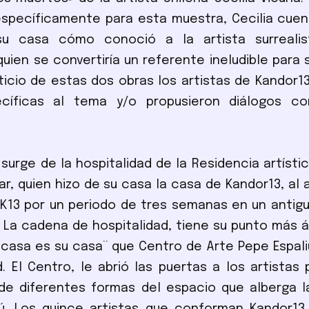
specíficamente para esta muestra, Cecilia cuen
su casa cómo conoció a la artista surreali
quien se convertiría un referente ineludible para s
sticio de estas dos obras los artistas de Kandor1
cíficas al tema y/o propusieron diálogos c
 surge de la hospitalidad de la Residencia artístic
ar, quien hizo de su casa la casa de Kandor13, al 
 K13 por un periodo de tres semanas en un anti
V. La cadena de hospitalidad, tiene su punto más á
 casa es su casa¨ que Centro de Arte Pepe Espal
d. El Centro, le abrió las puertas a los artistas
de diferentes formas del espacio que alberga l