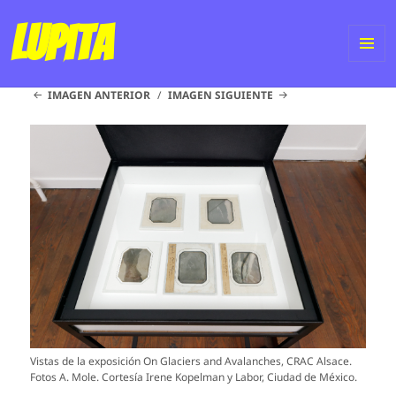
Lupita
ME
IMAGEN ANTERIOR
IMAGEN SIGUIENTE
Y
WI
Vistas de la exposición On Glaciers and Avalanches, CRAC Alsace.
Fotos A. Mole. Cortesía Irene Kopelman y Labor, Ciudad de México.