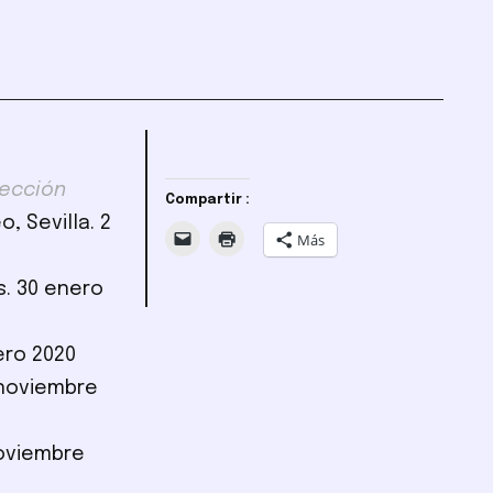
lección
Compartir :
, Sevilla. 2
Más
is. 30 enero
nero 2020
5 noviembre
noviembre