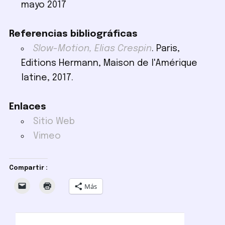
mayo 2017
Referencias bibliográficas
Slow-Motion, Elias Crespin
. Paris,
Editions Hermann, Maison de l'Amérique
latine, 2017.
Enlaces
Sitio Web
Vimeo
Compartir :
Más