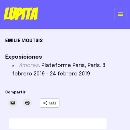
Lupita
ME
Y
EMILIE MOUTSIS
WI
Exposiciones
Amores
. Plateforme Paris, París. 8
febrero 2019 - 24 febrero 2019
Compartir :
Más