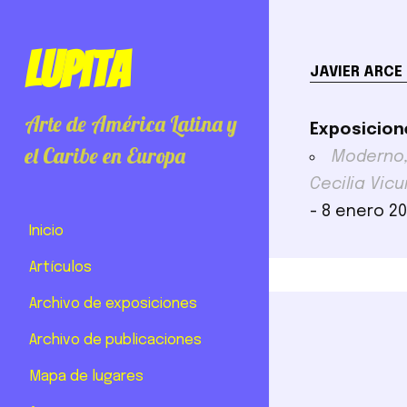
Lupita
JAVIER ARCE
Arte de América Latina y
Exposicion
el Caribe en Europa
Moderno, 
Cecilia Vic
- 8 enero 2
Inicio
Artículos
Archivo de exposiciones
Archivo de publicaciones
Mapa de lugares