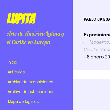
Lupita
PABLO JANS
Arte de América Latina y
Exposicion
el Caribe en Europa
Moderno, 
Cecilia Vic
- 8 enero 2
Inicio
Artículos
Archivo de exposiciones
Archivo de publicaciones
Mapa de lugares