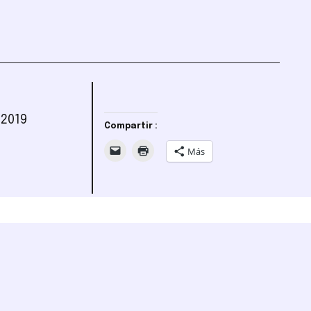
 2019
Compartir :
Más