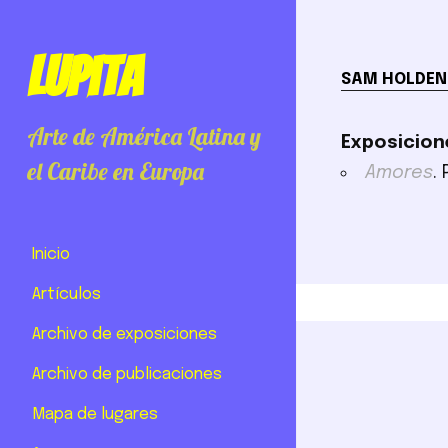
Lupita
SAM HOLDEN
Arte de América Latina y
Exposicion
el Caribe en Europa
Amores
.
Inicio
Artículos
Archivo de exposiciones
Archivo de publicaciones
Mapa de lugares