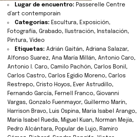
Lugar de encuentro:
Passerelle Centre
d’art contemporain
Categorías:
Escultura
,
Exposición
,
Fotografía
,
Grabado
,
Ilustración
,
Instalación
,
Pintura
,
Video
Etiquetas:
Adrián Gaitán
,
Adriana Salazar
,
Alfonso Suarez
,
Ana María Millán
,
Antonio Caro
,
Antonio I. Caro
,
Camilo Pachón
,
Carlos Bonil
,
Carlos Castro
,
Carlos Egidio Moreno
,
Carlos
Restrepo
,
Cristo Hoyos
,
Ever Astrudillo
,
Fernando García
,
Fernell Franco
,
Giovanni
Vargas
,
Gonzalo Fuenmayor
,
Guillermo Marín
,
Harrison Bravo
,
Luis Ospina
,
Maria Isabel Arango
,
Maria Isabel Rueda
,
Miguel Kuan
,
Norman Mejía
,
Pedro Alcántara
,
Popular de Lujo
,
Ramiro