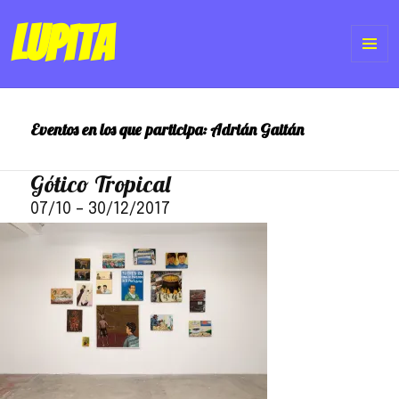
Lupita
ME
Y
Eventos en los que participa:
Adrián Gaitán
WI
Gótico Tropical
07/10
–
30/12/2017