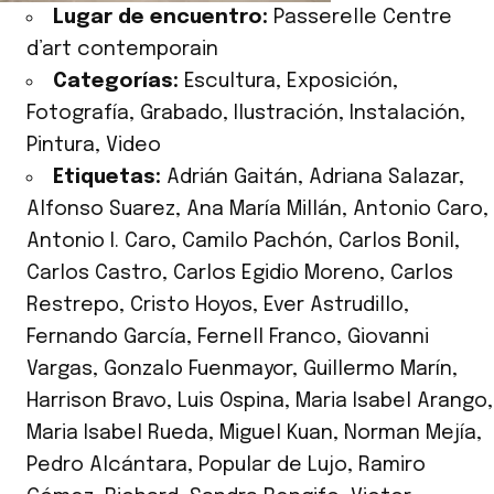
Lugar de encuentro:
Passerelle Centre
d’art contemporain
Categorías:
Escultura
,
Exposición
,
Fotografía
,
Grabado
,
Ilustración
,
Instalación
,
Pintura
,
Video
Etiquetas:
Adrián Gaitán
,
Adriana Salazar
,
Alfonso Suarez
,
Ana María Millán
,
Antonio Caro
,
Antonio I. Caro
,
Camilo Pachón
,
Carlos Bonil
,
Carlos Castro
,
Carlos Egidio Moreno
,
Carlos
Restrepo
,
Cristo Hoyos
,
Ever Astrudillo
,
Fernando García
,
Fernell Franco
,
Giovanni
Vargas
,
Gonzalo Fuenmayor
,
Guillermo Marín
,
Harrison Bravo
,
Luis Ospina
,
Maria Isabel Arango
,
Maria Isabel Rueda
,
Miguel Kuan
,
Norman Mejía
,
Pedro Alcántara
,
Popular de Lujo
,
Ramiro