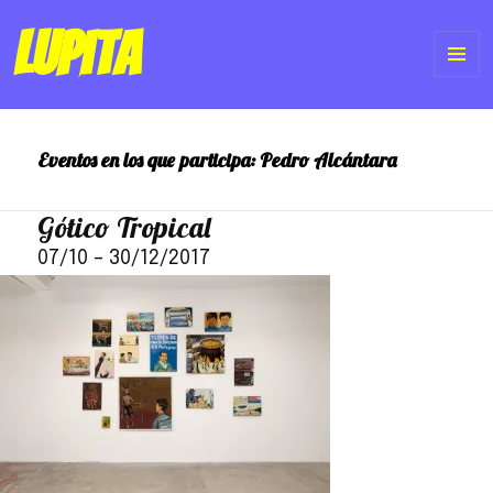
Lupita
ME
Y
Eventos en los que participa:
Pedro Alcántara
WI
Gótico Tropical
07/10
–
30/12/2017