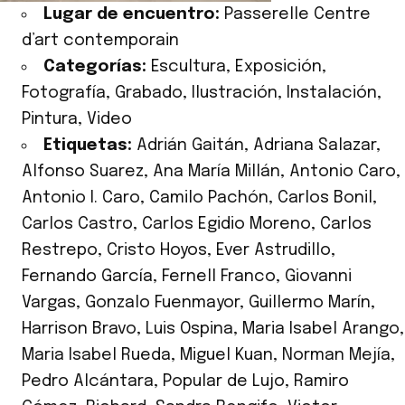
Lugar de encuentro:
Passerelle Centre
d’art contemporain
Categorías:
Escultura
,
Exposición
,
Fotografía
,
Grabado
,
Ilustración
,
Instalación
,
Pintura
,
Video
Etiquetas:
Adrián Gaitán
,
Adriana Salazar
,
Alfonso Suarez
,
Ana María Millán
,
Antonio Caro
,
Antonio I. Caro
,
Camilo Pachón
,
Carlos Bonil
,
Carlos Castro
,
Carlos Egidio Moreno
,
Carlos
Restrepo
,
Cristo Hoyos
,
Ever Astrudillo
,
Fernando García
,
Fernell Franco
,
Giovanni
Vargas
,
Gonzalo Fuenmayor
,
Guillermo Marín
,
Harrison Bravo
,
Luis Ospina
,
Maria Isabel Arango
,
Maria Isabel Rueda
,
Miguel Kuan
,
Norman Mejía
,
Pedro Alcántara
,
Popular de Lujo
,
Ramiro