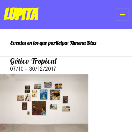
Lupita
ME
Y
Eventos en los que participa:
Ximena Diaz
WI
Gótico Tropical
07/10
–
30/12/2017