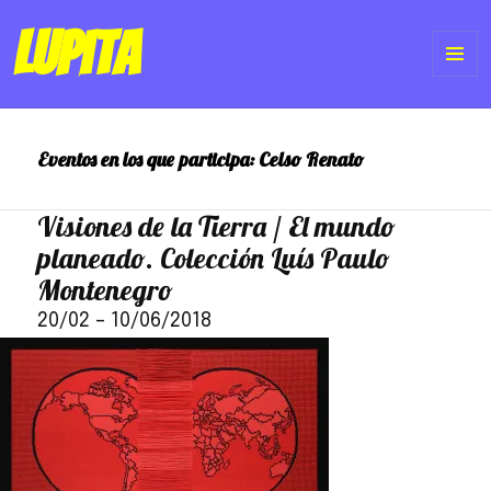
Lupita
ME
Y
Eventos en los que participa:
Celso Renato
WI
Visiones de la Tierra / El mundo
planeado. Colección Luís Paulo
Montenegro
20/02
–
10/06/2018