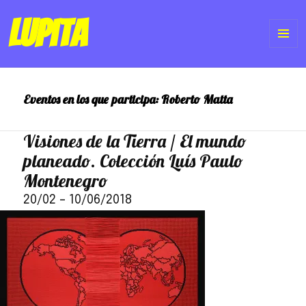
Lupita
ME
Y
Eventos en los que participa:
Roberto Matta
WI
Visiones de la Tierra / El mundo
planeado. Colección Luís Paulo
Montenegro
20/02
–
10/06/2018