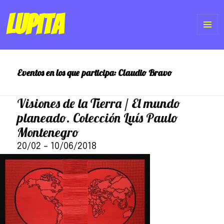
Lupita
ME
Y
Eventos en los que participa:
Claudio Bravo
WI
Visiones de la Tierra / El mundo
planeado. Colección Luís Paulo
Montenegro
20/02
–
10/06/2018