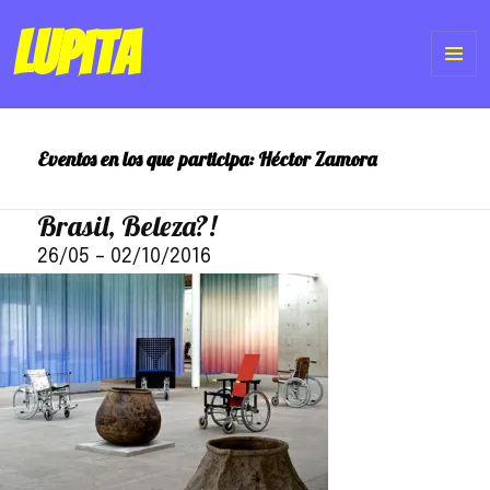
Lupita
ME
Y
Eventos en los que participa:
Héctor Zamora
WI
Brasil, Beleza?!
26/05
–
02/10/2016