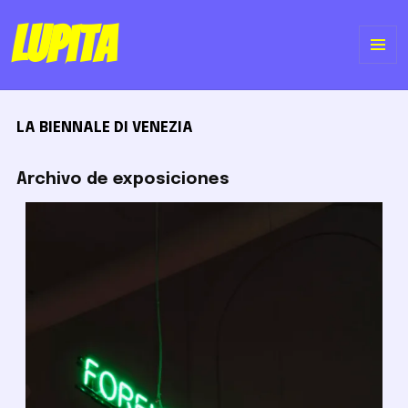
Lupita
ME
Y
LA BIENNALE DI VENEZIA
WI
Archivo de exposiciones