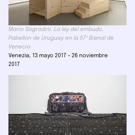
Mario Sagradini. La ley del embudo.
Pabellón de Uruguay en la 57ª Bienal de
Venecia
Venezia, 13 mayo 2017 - 26 noviembre
2017