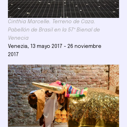
Cinthia Marcelle. Terreno de Caza.
Pabellón de Brasil en la 57ª Bienal de
Venecia
Venezia, 13 mayo 2017 - 26 noviembre
2017