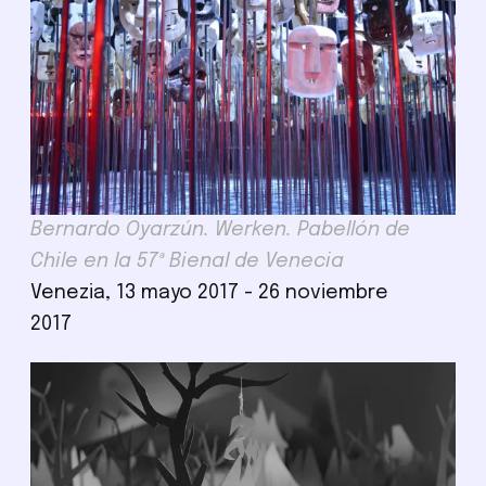
Bernardo Oyarzún. Werken. Pabellón de
Chile en la 57ª Bienal de Venecia
Venezia, 13 mayo 2017 - 26 noviembre
2017