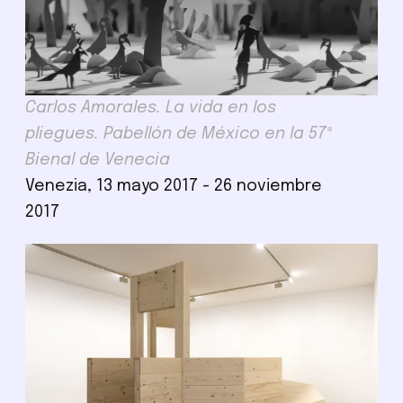
Carlos Amorales. La vida en los
pliegues. Pabellón de México en la 57ª
Bienal de Venecia
Venezia, 13 mayo 2017 - 26 noviembre
2017