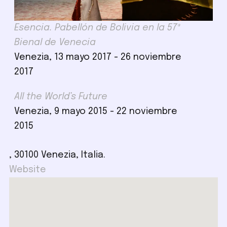
Esencia. Pabellón de Bolivia en la 57ª
Bienal de Venecia
Venezia, 13 mayo 2017 - 26 noviembre
2017
All the World’s Future
Venezia, 9 mayo 2015 - 22 noviembre
2015
, 30100 Venezia, Italia.
Website