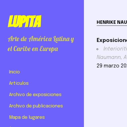
Lupita
HENRIKE NA
Arte de América Latina y
Exposicion
el Caribe en Europa
Interiori
Naumann, A
29 marzo 20
Inicio
Artículos
Archivo de exposiciones
Archivo de publicaciones
Mapa de lugares