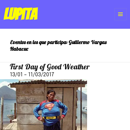
Lupita
ME
Y
Eventos en los que participa:
Guillermo Vargas
WI
Habacuc
First Day of Good Weather
13/01
–
11/03/2017