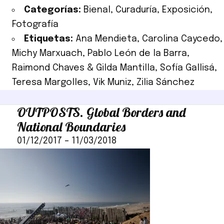
Categorías:
Bienal
,
Curaduría
,
Exposición
,
Fotografía
Etiquetas:
Ana Mendieta
,
Carolina Caycedo
,
Michy Marxuach
,
Pablo León de la Barra
,
Raimond Chaves & Gilda Mantilla
,
Sofía Gallisá
,
Teresa Margolles
,
Vik Muniz
,
Zilia Sánchez
OUTPOSTS. Global Borders and
National Boundaries
01/12/2017
–
11/03/2018