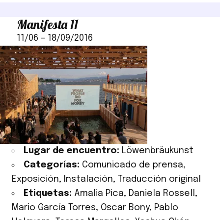
Manifesta 11
11/06
–
18/09/2016
Lugar de encuentro:
Löwenbräukunst
Categorías:
Comunicado de prensa
,
Exposición
,
Instalación
,
Traducción original
Etiquetas:
Amalia Pica
,
Daniela Rossell
,
Mario García Torres
,
Oscar Bony
,
Pablo