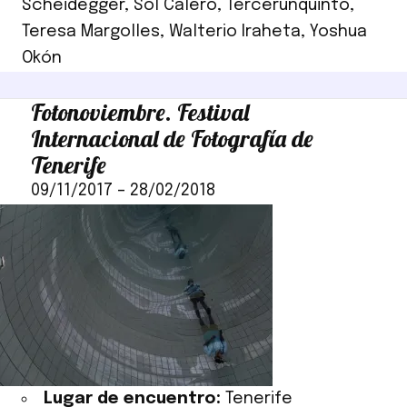
Scheidegger
,
Sol Calero
,
Tercerunquinto
,
Teresa Margolles
,
Walterio Iraheta
,
Yoshua
Okón
Fotonoviembre. Festival
Internacional de Fotografía de
Tenerife
09/11/2017
–
28/02/2018
Lugar de encuentro:
Tenerife