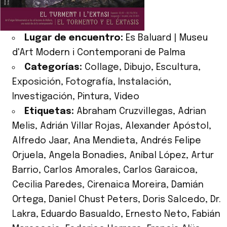
Lugar de encuentro:
Es Baluard | Museu
d'Art Modern i Contemporani de Palma
Categorías:
Collage
,
Dibujo
,
Escultura
,
Exposición
,
Fotografía
,
Instalación
,
Investigación
,
Pintura
,
Video
Etiquetas:
Abraham Cruzvillegas
,
Adrian
Melis
,
Adrián Villar Rojas
,
Alexander Apóstol
,
Alfredo Jaar
,
Ana Mendieta
,
Andrés Felipe
Orjuela
,
Angela Bonadies
,
Aníbal López
,
Artur
Barrio
,
Carlos Amorales
,
Carlos Garaicoa
,
Cecilia Paredes
,
Cirenaica Moreira
,
Damián
Ortega
,
Daniel Chust Peters
,
Doris Salcedo
,
Dr.
Lakra
,
Eduardo Basualdo
,
Ernesto Neto
,
Fabián