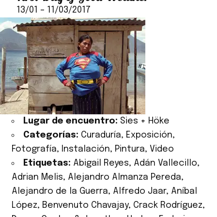
13/01
–
11/03/2017
Lugar de encuentro:
Sies + Höke
Categorías:
Curaduría
,
Exposición
,
Fotografía
,
Instalación
,
Pintura
,
Video
Etiquetas:
Abigail Reyes
,
Adán Vallecillo
,
Adrian Melis
,
Alejandro Almanza Pereda
,
Alejandro de la Guerra
,
Alfredo Jaar
,
Aníbal
López
,
Benvenuto Chavajay
,
Crack Rodríguez
,