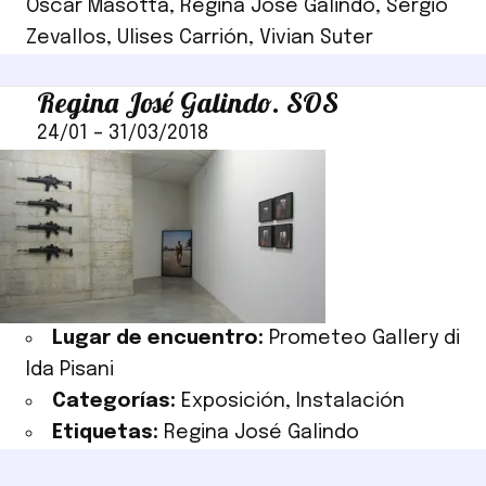
Oscar Masotta
,
Regina José Galindo
,
Sergio
Zevallos
,
Ulises Carrión
,
Vivian Suter
Regina José Galindo. SOS
24/01
–
31/03/2018
Lugar de encuentro:
Prometeo Gallery di
Ida Pisani
Categorías:
Exposición
,
Instalación
Etiquetas:
Regina José Galindo