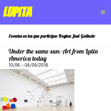
Lupita
ME
Y
Eventos en los que participa:
Regina José Galindo
WI
Under the same sun: Art from Latin
America today
10/06
–
04/09/2016