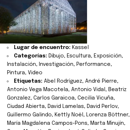
Lugar de encuentro:
Kassel
Categorías:
Dibujo
,
Escultura
,
Exposición
,
Instalación
,
Investigación
,
Performance
,
Pintura
,
Video
Etiquetas:
Abel Rodríguez
,
André Pierre
,
Antonio Vega Macotela
,
Antonio Vidal
,
Beatriz
Gonzalez
,
Carlos Garaicoa
,
Cecilia Vicuña
,
Ciudad Abierta
,
David Lamelas
,
David Perlov
,
Guillermo Galindo
,
Kettly Noël
,
Lorenza Böttner
,
María Magdalena Campos-Pons
,
Marta Minujín
,