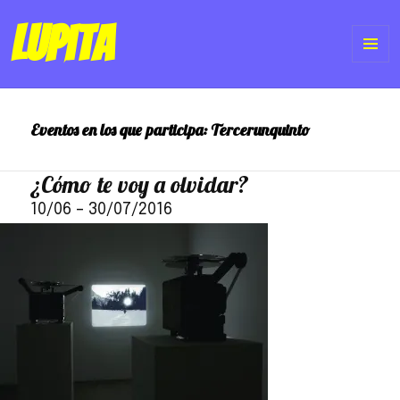
Lupita
ME
Y
Eventos en los que participa:
Tercerunquinto
WI
¿Cómo te voy a olvidar?
10/06
–
30/07/2016