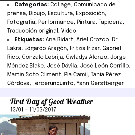
Categorías:
Collage
,
Comunicado de
prensa
,
Dibujo
,
Escultura
,
Exposición
,
Fotografía
,
Performance
,
Pintura
,
Tapicería
,
Traducción original
,
Video
Etiquetas:
Ana Bidart
,
Ariel Orozco
,
Dr.
Lakra
,
Edgardo Aragón
,
Fritzia Irízar
,
Gabriel
Rico
,
Gonzalo Lebrija
,
Gwladys Alonzo
,
Jorge
Méndez Blake
,
José Dávila
,
José León Cerrillo
,
Martin Soto Climent
,
Pia Camil
,
Tania Pérez
Córdova
,
Tercerunquinto
,
Yann Gerstberger
First Day of Good Weather
13/01
–
11/03/2017