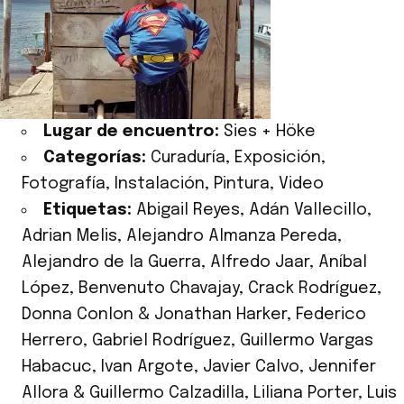
Lugar de encuentro:
Sies + Höke
Categorías:
Curaduría
,
Exposición
,
Fotografía
,
Instalación
,
Pintura
,
Video
Etiquetas:
Abigail Reyes
,
Adán Vallecillo
,
Adrian Melis
,
Alejandro Almanza Pereda
,
Alejandro de la Guerra
,
Alfredo Jaar
,
Aníbal
López
,
Benvenuto Chavajay
,
Crack Rodríguez
,
Donna Conlon & Jonathan Harker
,
Federico
Herrero
,
Gabriel Rodríguez
,
Guillermo Vargas
Habacuc
,
Ivan Argote
,
Javier Calvo
,
Jennifer
Allora & Guillermo Calzadilla
,
Liliana Porter
,
Luis