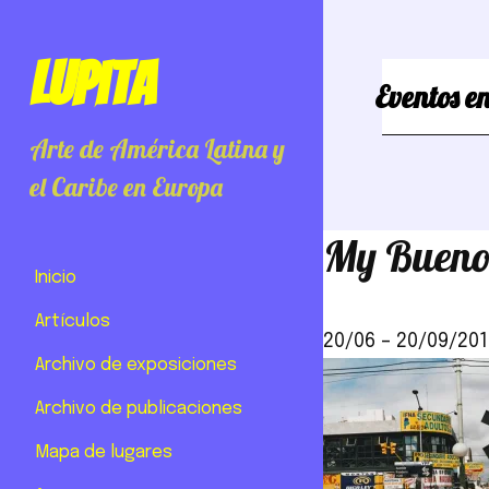
Lupita
Eventos en
Arte de América Latina y
el Caribe en Europa
My Bueno
Inicio
Artículos
20/06
–
20/09/201
Archivo de exposiciones
Archivo de publicaciones
Mapa de lugares