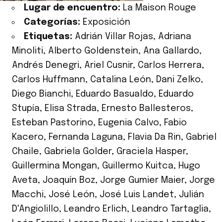
Lugar de encuentro:
La Maison Rouge
Categorías:
Exposición
Etiquetas:
Adrián Villar Rojas
,
Adriana
Minoliti
,
Alberto Goldenstein
,
Ana Gallardo
,
Andrés Denegri
,
Ariel Cusnir
,
Carlos Herrera
,
Carlos Huffmann
,
Catalina León
,
Dani Zelko
,
Diego Bianchi
,
Eduardo Basualdo
,
Eduardo
Stupía
,
Elisa Strada
,
Ernesto Ballesteros
,
Esteban Pastorino
,
Eugenia Calvo
,
Fabio
Kacero
,
Fernanda Laguna
,
Flavia Da Rin
,
Gabriel
Chaile
,
Gabriela Golder
,
Graciela Hasper
,
Guillermina Mongan
,
Guillermo Kuitca
,
Hugo
Aveta
,
Joaquín Boz
,
Jorge Gumier Maier
,
Jorge
Macchi
,
José León
,
José Luis Landet
,
Julián
D'Angiolillo
,
Leandro Erlich
,
Leandro Tartaglia
,