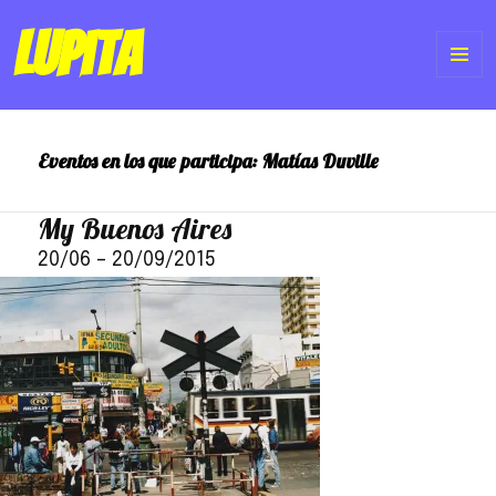
Lupita
ME
Y
Eventos en los que participa:
Matías Duville
WI
My Buenos Aires
20/06
–
20/09/2015