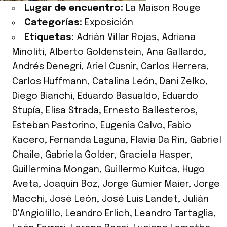
Lugar de encuentro:
La Maison Rouge
Categorías:
Exposición
Etiquetas:
Adrián Villar Rojas
,
Adriana
Minoliti
,
Alberto Goldenstein
,
Ana Gallardo
,
Andrés Denegri
,
Ariel Cusnir
,
Carlos Herrera
,
Carlos Huffmann
,
Catalina León
,
Dani Zelko
,
Diego Bianchi
,
Eduardo Basualdo
,
Eduardo
Stupía
,
Elisa Strada
,
Ernesto Ballesteros
,
Esteban Pastorino
,
Eugenia Calvo
,
Fabio
Kacero
,
Fernanda Laguna
,
Flavia Da Rin
,
Gabriel
Chaile
,
Gabriela Golder
,
Graciela Hasper
,
Guillermina Mongan
,
Guillermo Kuitca
,
Hugo
Aveta
,
Joaquín Boz
,
Jorge Gumier Maier
,
Jorge
Macchi
,
José León
,
José Luis Landet
,
Julián
D'Angiolillo
,
Leandro Erlich
,
Leandro Tartaglia
,