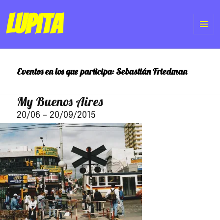
Lupita
ME
Y
Eventos en los que participa:
Sebastián Friedman
WI
My Buenos Aires
20/06
–
20/09/2015