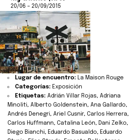
20/06
–
20/09/2015
Lugar de encuentro:
La Maison Rouge
Categorías:
Exposición
Etiquetas:
Adrián Villar Rojas
,
Adriana
Minoliti
,
Alberto Goldenstein
,
Ana Gallardo
,
Andrés Denegri
,
Ariel Cusnir
,
Carlos Herrera
,
Carlos Huffmann
,
Catalina León
,
Dani Zelko
,
Diego Bianchi
,
Eduardo Basualdo
,
Eduardo